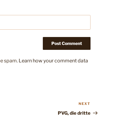
uce spam.
Learn how your comment data
NEXT
Next
Post
PVG, die dritte