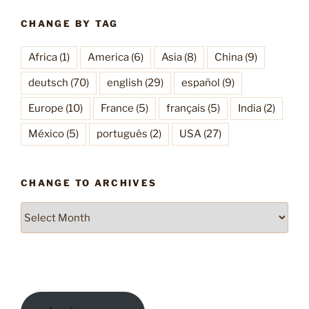
CHANGE BY TAG
Africa
(1)
America
(6)
Asia
(8)
China
(9)
deutsch
(70)
english
(29)
español
(9)
Europe
(10)
France
(5)
français
(5)
India
(2)
México
(5)
português
(2)
USA
(27)
CHANGE TO ARCHIVES
Change
to
Archives