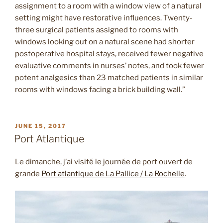
assignment to a room with a window view of a natural
setting might have restorative influences. Twenty-
three surgical patients assigned to rooms with
windows looking out on a natural scene had shorter
postoperative hospital stays, received fewer negative
evaluative comments in nurses’ notes, and took fewer
potent analgesics than 23 matched patients in similar
rooms with windows facing a brick building wall.”
POSTED
JUNE 15, 2017
ON
Port Atlantique
Le dimanche, j’ai visité le journée de port ouvert de
grande
Port atlantique de La Pallice / La Rochelle
.