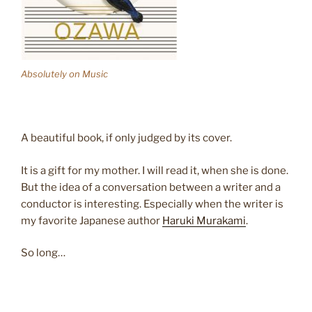
Absolutely on Music
A beautiful book, if only judged by its cover.
It is a gift for my mother. I will read it, when she is done.
But the idea of a conversation between a writer and a
conductor is interesting. Especially when the writer is
my favorite Japanese author
Haruki Murakami
.
So long…