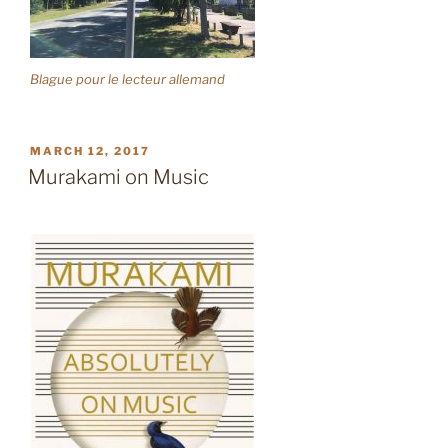
Blague pour le lecteur allemand
POSTED
MARCH 12, 2017
ON
Murakami on Music