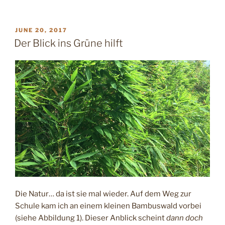
POSTED
JUNE 20, 2017
ON
Der Blick ins Grüne hilft
Die Natur… da ist sie mal wieder. Auf dem Weg zur
Schule kam ich an einem kleinen Bambuswald vorbei
(siehe Abbildung 1). Dieser Anblick scheint
dann doch