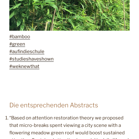
#bamboo
#green
#aufindieschule
#studieshaveshown
#weknewthat
Die entsprechenden Abstracts
“Based on attention restoration theory we proposed
that micro-breaks spent viewing a city scene with a
flowering meadow green roof would boost sustained