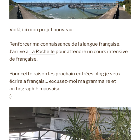
Voilà, ici mon projet nouveau:
Renforcer ma connaissance de la langue française.
J’arrivé à
La Rochelle
pour attendre un cours intensive
de française.
Pour cette raison les prochain entrées blog je veux
écrire a français… excusez-moi ma grammaire et
orthographié mauvaise…
:)