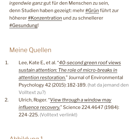
irgendwie ganz
gut für den Menschen zu sein,
denn Studien haben gezeigt: mehr
#Grün
führt zur
höherer
#Konzentration
und zu schnellerer
#Gesundung
!
Meine Quellen
Lee, Kate E., et al. “
40-second green roof views
sustain attention: The role of micro-breaks in
attention restoration.
” Journal of Environmental
Psychology 42 (2015): 182-189.
(hat da jemand den
Volltext zu?)
Ulrich, Roger. “
View through a window may
influence recovery.
” Science 224.4647 (1984):
224-225.
(Volltext verlinkt)