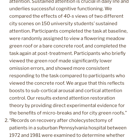
attention. Sustained attention is crucial in daily life and
underlies successful cognitive functioning. We
compared the effects of
40-s
views of two different
city scenes on 150 university students’ sustained
attention. Participants completed the task at baseline,
were randomly assigned to view a flowering meadow
green roof or a bare concrete roof, and completed the
task again at post-treatment. Participants who briefly
viewed the green roof made significantly lower
omission errors, and showed more consistent
responding to the task compared to participants who
viewed the concrete roof. We argue that this reflects
boosts to sub-cortical arousal and cortical attention
control. Our results extend attention restoration
theory by providing direct experimental evidence for
the benefits of micro-breaks and for city green roofs.”
“Records on recovery after cholecystectomy of
patients in a suburban Pennsylvania hospital between
1972 and 1981 were examined to determine whether