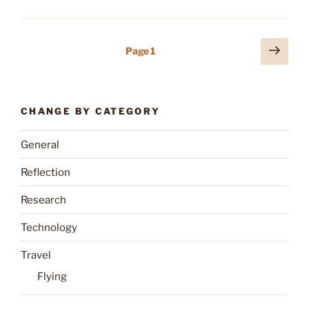
Posts
Next
Page
1
page
pagination
CHANGE BY CATEGORY
General
Reflection
Research
Technology
Travel
Flying