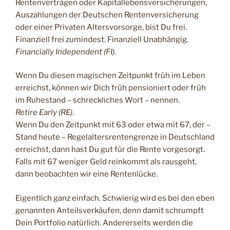
Rentenverträgen oder Kapitallebensversicherungen,
Auszahlungen der Deutschen Rentenversicherung
oder einer Privaten Altersvorsorge, bist Du frei.
Finanziell frei zumindest. Finanziell Unabhängig.
Financially Independent (FI)
.
Wenn Du diesen magischen Zeitpunkt früh im Leben
erreichst, können wir Dich früh pensioniert oder früh
im Ruhestand – schreckliches Wort – nennen.
Retire Early (RE)
.
Wenn Du den Zeitpunkt mit 63 oder etwa mit 67, der –
Stand heute – Regelaltersrentengrenze in Deutschland
erreichst, dann hast Du gut für die Rente vorgesorgt.
Falls mit 67 weniger Geld reinkommt als rausgeht,
dann beobachten wir eine Rentenlücke.
Eigentlich ganz einfach. Schwierig wird es bei den eben
genannten Anteilsverkäufen, denn damit schrumpft
Dein Portfolio natürlich. Andererseits werden die