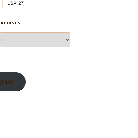
USA
(27)
ARCHIVES
gram