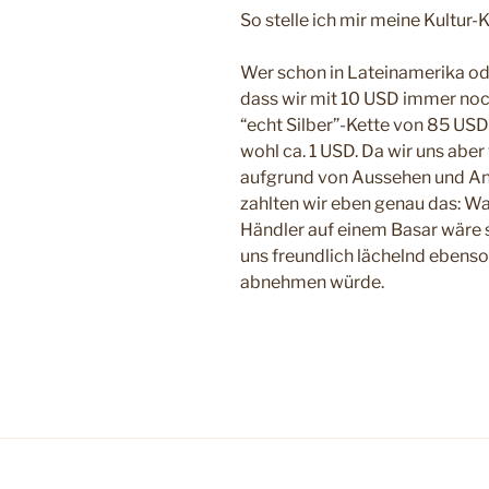
So stelle ich mir meine Kultur
Wer schon in Lateinamerika ode
dass wir mit 10 USD immer noch 
“echt Silber”-Kette von 85 USD
wohl ca. 1 USD. Da wir uns aber
aufgrund von Aussehen und An
zahlten wir eben genau das: Wa
Händler auf einem Basar wäre s
uns freundlich lächelnd ebens
abnehmen würde.