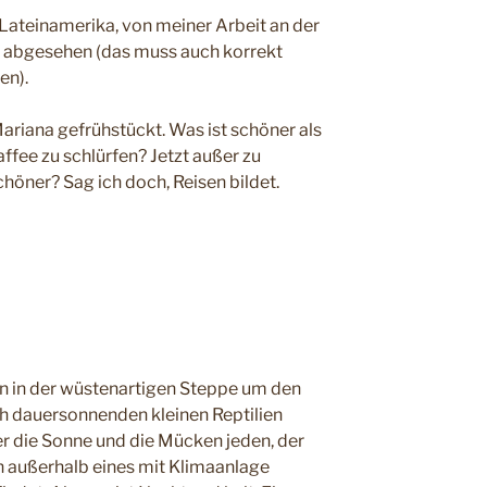
Lateinamerika, von meiner Arbeit an der
l abgesehen (das muss auch korrekt
en).
riana gefrühstückt. Was ist schöner als
fee zu schlürfen? Jetzt außer zu
schöner? Sag ich doch, Reisen bildet.
tten in der wüstenartigen Steppe um den
ich dauersonnenden kleinen Reptilien
r die Sonne und die Mücken jeden, der
en außerhalb eines mit Klimaanlage