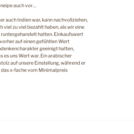
-Kneipe auch vor…
r auch Indien war, kann nachvollziehen,
viel zu viel bezahlt haben, als wir eine
 runtergehandelt hatten. Einkaufswert
 vorher auf einen gefühlten Wert
denkencharakter geeinigt hatten,
s es uns Wert war. Ein arabischer
tolz auf unsere Einstellung, während er
o das x-fache vom Minimalpreis