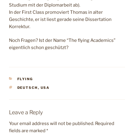
Studium mit der Diplomarbeit ab).
In der First Class promoviert Thomas in alter
Geschichte, er ist liest gerade seine Dissertation
Korrektur.
Noch Fragen? Ist der Name “The flying Academics”
eigentlich schon geschützt?
CATEGORIES
FLYING
TAGS
DEUTSCH
,
USA
Leave a Reply
Your email address will not be published.
Required
fields are marked
*