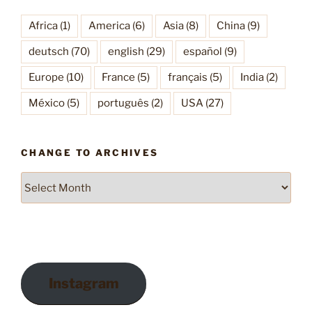
Africa
(1)
America
(6)
Asia
(8)
China
(9)
deutsch
(70)
english
(29)
español
(9)
Europe
(10)
France
(5)
français
(5)
India
(2)
México
(5)
português
(2)
USA
(27)
CHANGE TO ARCHIVES
Change
to
Archives
Instagram