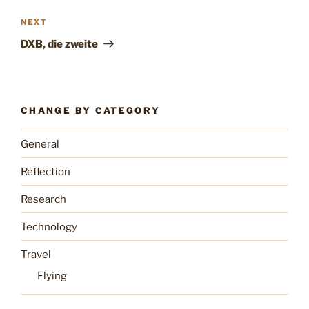
Next
NEXT
Post
DXB, die zweite
CHANGE BY CATEGORY
General
Reflection
Research
Technology
Travel
Flying