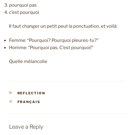
pourquoi pas
c’est pourquoi
Il faut changer un petit peut la ponctuation, et voilà:
Femme: “Pourquoi? Pourquoi pleures-tu?”
Homme: “Pourquoi pas. C’est pourquoi!”
Quelle mélancolie
CATEGORIES
REFLECTION
TAGS
FRANÇAIS
Leave a Reply