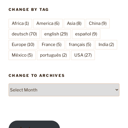
CHANGE BY TAG
Africa
(1)
America
(6)
Asia
(8)
China
(9)
deutsch
(70)
english
(29)
español
(9)
Europe
(10)
France
(5)
français
(5)
India
(2)
México
(5)
português
(2)
USA
(27)
CHANGE TO ARCHIVES
Change
to
Archives